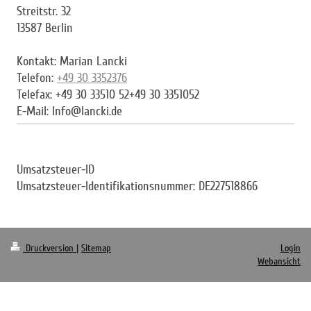
Streitstr.
32
13587
Berlin
Kontakt: Marian Lancki
Telefon:
+49 30 3352376
Telefax:
+49 30 33510 52
+49 30 3351052
E-Mail:
Info@lancki.de
Umsatzsteuer-ID
Umsatzsteuer-Identifikationsnummer: DE227518866
Druckversion
|
Sitemap
Login
Webansicht